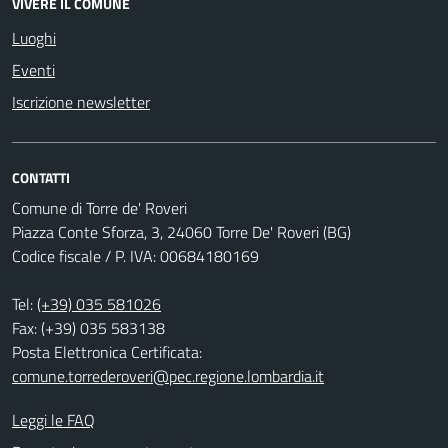
VIVERE IL COMUNE
Luoghi
Eventi
Iscrizione newsletter
CONTATTI
Comune di Torre de' Roveri
Piazza Conte Sforza, 3, 24060 Torre De' Roveri (BG)
Codice fiscale / P. IVA: 00684180169
Tel:
(+39) 035 581026
Fax: (+39) 035 583138
Posta Elettronica Certificata:
comune.torrederoveri@pec.regione.lombardia.it
Leggi le FAQ