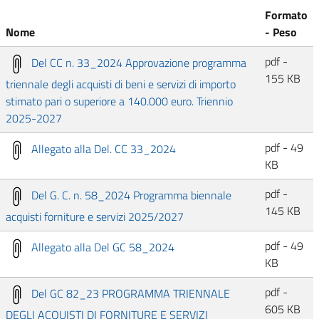
Formato
Nome
- Peso
pdf -
Del CC n. 33_2024 Approvazione programma
155 KB
triennale degli acquisti di beni e servizi di importo
stimato pari o superiore a 140.000 euro. Triennio
2025-2027
pdf - 49
Allegato alla Del. CC 33_2024
KB
pdf -
Del G. C. n. 58_2024 Programma biennale
145 KB
acquisti forniture e servizi 2025/2027
pdf - 49
Allegato alla Del GC 58_2024
KB
pdf -
Del GC 82_23 PROGRAMMA TRIENNALE
605 KB
DEGLI ACQUISTI DI FORNITURE E SERVIZI