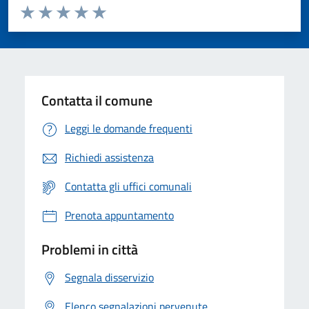
Valuta da 1 a 5 stelle la pagina
Valuta 1 stelle su 5
Valuta 2 stelle su 5
Valuta 3 stelle su 5
Valuta 4 stelle su 5
Valuta 5 stelle su 5
Contatta il comune
Leggi le domande frequenti
Richiedi assistenza
Contatta gli uffici comunali
Prenota appuntamento
Problemi in città
Segnala disservizio
Elenco segnalazioni pervenute