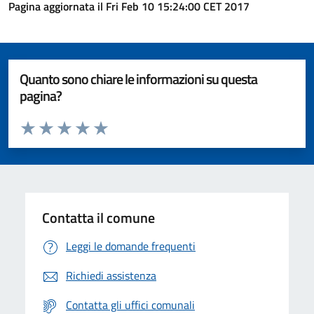
Pagina aggiornata il Fri Feb 10 15:24:00 CET 2017
Quanto sono chiare le informazioni su questa
pagina?
Valuta da 1 a 5 stelle la pagina
Valuta 1 stelle su 5
Valuta 2 stelle su 5
Valuta 3 stelle su 5
Valuta 4 stelle su 5
Valuta 5 stelle su 5
Contatta il comune
Leggi le domande frequenti
Richiedi assistenza
Contatta gli uffici comunali