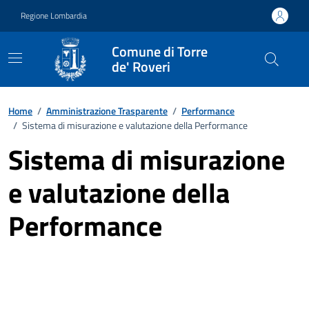
Vai ai contenuti
Vai al footer
Regione Lombardia
Comune di Torre
de' Roveri
Home
/
Amministrazione Trasparente
/
Performance
/
Sistema di misurazione e valutazione della Performance
Sistema di misurazione
e valutazione della
Performance