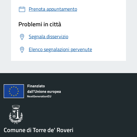
Prenota appuntamento
Problemi in città
Segnala disservizio
Elenco segnalazioni pervenute
Comune di Torre de' Roveri