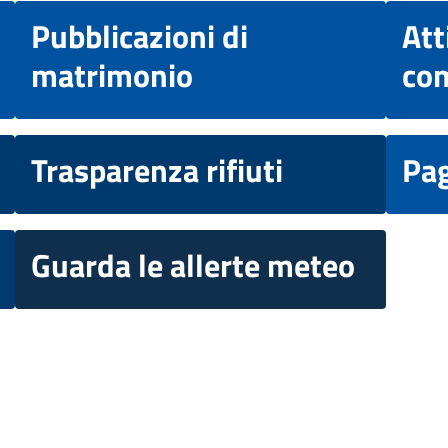
Pubblicazioni di
Att
matrimonio
co
Trasparenza rifiuti
Pa
Guarda le allerte meteo