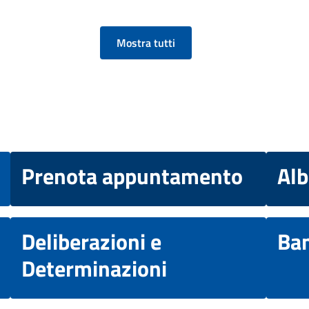
Mostra tutti
Prenota appuntamento
Alb
Deliberazioni e
Ban
Determinazioni