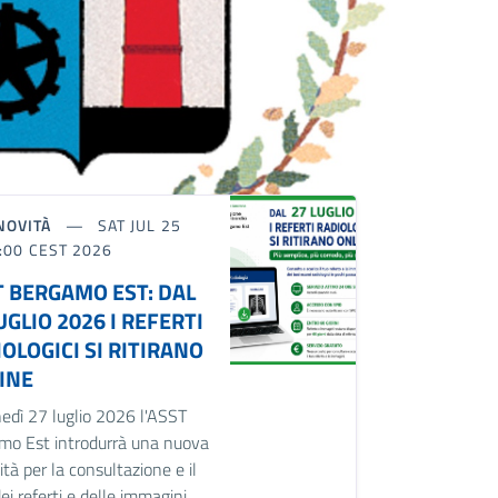
NOVITÀ
SAT JUL 25
:00 CEST 2026
T BERGAMO EST: DAL
UGLIO 2026 I REFERTI
OLOGICI SI RITIRANO
INE
edì 27 luglio 2026 l'ASST
mo Est introdurrà una nuova
tà per la consultazione e il
 dei referti e delle immagini