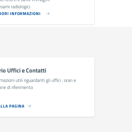
esami radiologici.
IORI INFORMAZIONI
io Uffici e Contatti
mazioni utili riguardanti gli uffici : orari e
ne di riferimento
ALLA PAGINA