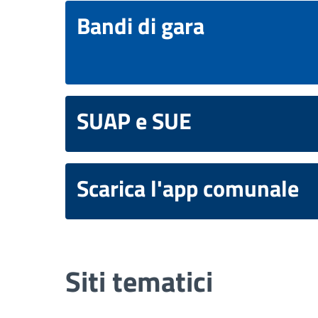
Bandi di gara
SUAP e SUE
Scarica l'app comunale
Siti tematici