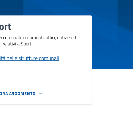
ort
zi comunali, documenti, uffici, notizie ed
i relativi a Sport
ità nelle strutture comunali
LORA ARGOMENTO