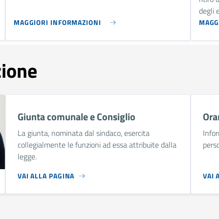
degli 
MAGGIORI INFORMAZIONI
MAGG
zione
Giunta comunale e Consiglio
Orar
La giunta, nominata dal sindaco, esercita
Infor
collegialmente le funzioni ad essa attribuite dalla
perso
legge.
VAI ALLA PAGINA
VAI 