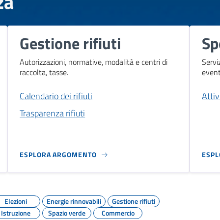
za
Gestione rifiuti
Sp
Autorizzazioni, normative, modalità e centri di
Servi
raccolta, tasse.
event
Calendario dei rifiuti
Attiv
Trasparenza rifiuti
ESPLORA ARGOMENTO
ESP
Elezioni
Energie rinnovabili
Gestione rifiuti
Istruzione
Spazio verde
Commercio