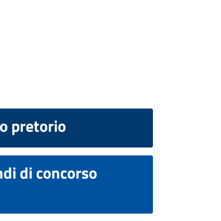
o pretorio
di di concorso