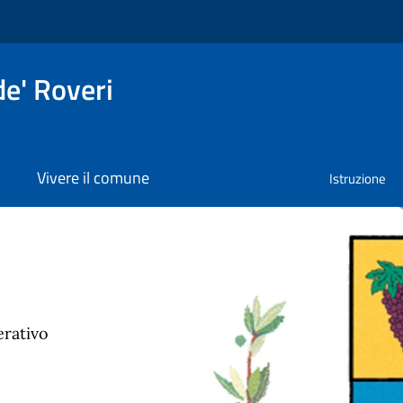
e' Roveri
Vivere il comune
Istruzione
veri
erativo