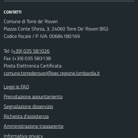
CONTATTI
Comune di Torre de' Roveri
Piazza Conte Sforza, 3, 24060 Torre De' Roveri (BG)
Codice fiscale / P. IVA: 00684180169
Tel:
(+39) 035 581026
Fax: (+39) 035 583138
Posta Elettronica Certificata:
comune.torrederoveri@pec.regione.lombardia.it
Leggi le FAQ
Prenotazione appuntamento
Segnalazione disservizio
Richiesta d'assistenza
Amministrazione trasparente
Informativa privacy