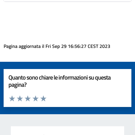
Pagina aggiornata il Fri Sep 29 16:56:27 CEST 2023
Quanto sono chiare le informazioni su questa
pagina?
Valuta da 1 a 5 stelle la pagina
Valuta 1 stelle su 5
Valuta 2 stelle su 5
Valuta 3 stelle su 5
Valuta 4 stelle su 5
Valuta 5 stelle su 5