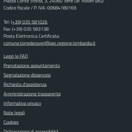
Piazza Conte Sforza, 3, 24060 Torre De' Roveri (BG)
Codice fiscale / P. IVA: 00684180169
Tel:
(+39) 035 581026
Fax: (+39) 035 583138
Posta Elettronica Certificata:
comune.torrederoveri@pec.regione.lombardia.it
Leggi le FAQ
Prenotazione appuntamento
Segnalazione disservizio
Richiesta d'assistenza
Amministrazione trasparente
Informativa privacy
Note legali
Cookies
Dichiarazione di accessibilità