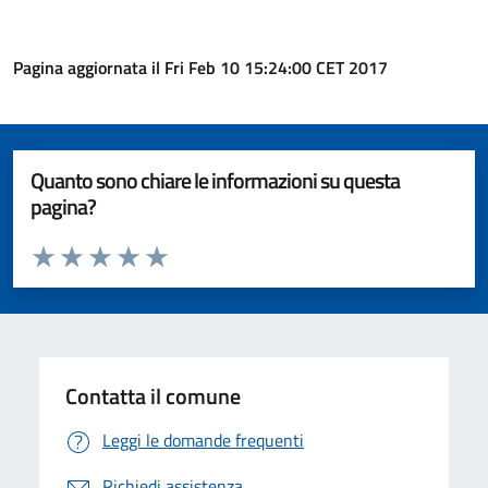
Pagina aggiornata il Fri Feb 10 15:24:00 CET 2017
Quanto sono chiare le informazioni su questa
pagina?
Valuta da 1 a 5 stelle la pagina
Valuta 1 stelle su 5
Valuta 2 stelle su 5
Valuta 3 stelle su 5
Valuta 4 stelle su 5
Valuta 5 stelle su 5
Contatta il comune
Leggi le domande frequenti
Richiedi assistenza