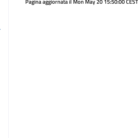
Pagina aggiornata il Mon May 20 15:50:00 CES