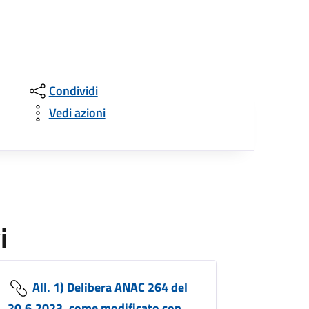
Condividi
Vedi azioni
i
All. 1) Delibera ANAC 264 del
20.6.2023, come modificato con