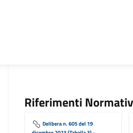
Riferimenti Normativ
Delibera n. 605 del 19
dicembre 2023 (Tabella 3) -