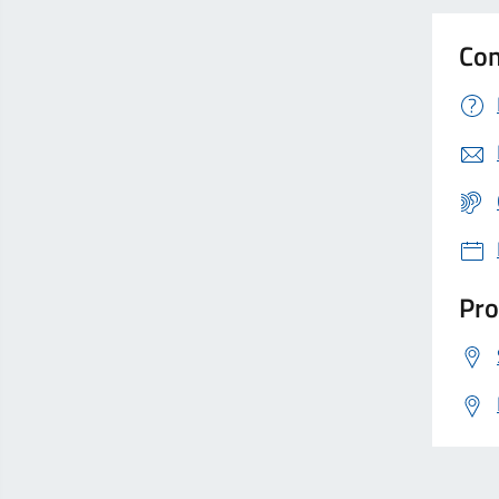
Con
Pro