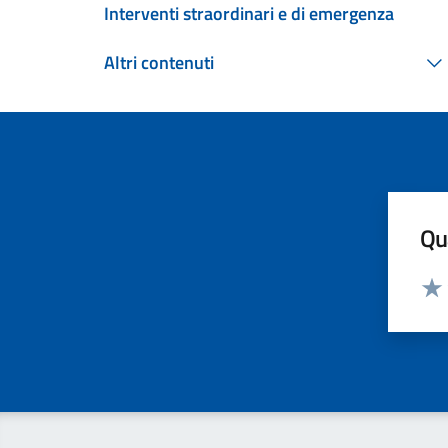
Interventi straordinari e di emergenza
Altri contenuti
Qua
Valut
Valu