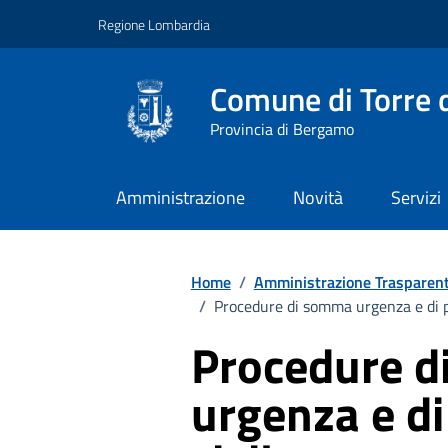
Vai ai contenuti
Vai al footer
Regione Lombardia
Comune di Torre d
Provincia di Bergamo
Amministrazione
Novità
Servizi
Home
/
Amministrazione Trasparen
/
Procedure di somma urgenza e di p
Procedure 
urgenza e di