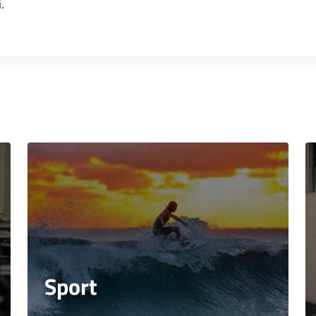
.
Sport