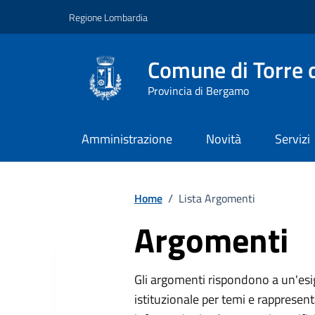
Vai ai contenuti
Vai al footer
Regione Lombardia
Comune di Torre d
Provincia di Bergamo
Amministrazione
Novità
Servizi
Home
/
Lista Argomenti
Argomenti
Gli argomenti rispondono a un'esi
istituzionale per temi e rappresent