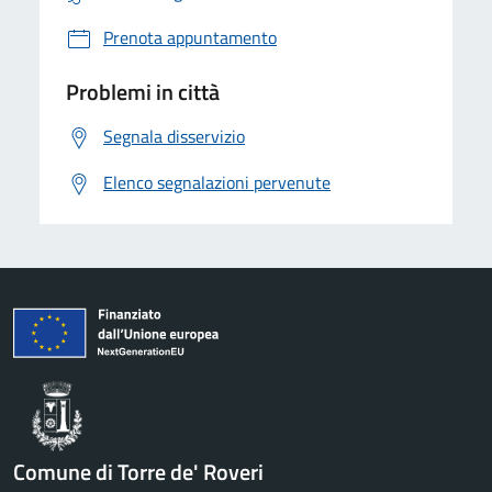
Prenota appuntamento
Problemi in città
Segnala disservizio
Elenco segnalazioni pervenute
Comune di Torre de' Roveri