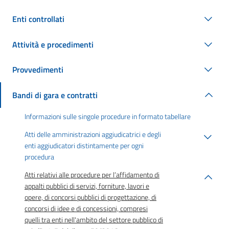
Enti controllati
Attività e procedimenti
Provvedimenti
Bandi di gara e contratti
Informazioni sulle singole procedure in formato tabellare
Atti delle amministrazioni aggiudicatrici e degli
enti aggiudicatori distintamente per ogni
procedura
Atti relativi alle procedure per l’affidamento di
appalti pubblici di servizi, forniture, lavori e
opere, di concorsi pubblici di progettazione, di
concorsi di idee e di concessioni, compresi
quelli tra enti nell'ambito del settore pubblico di