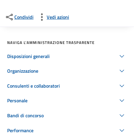
Condividi
Vedi azioni
NAVIGA L'AMMINISTRAZIONE TRASPARENTE
Disposizioni generali
Organizzazione
Consulenti e collaboratori
Personale
Bandi di concorso
Performance