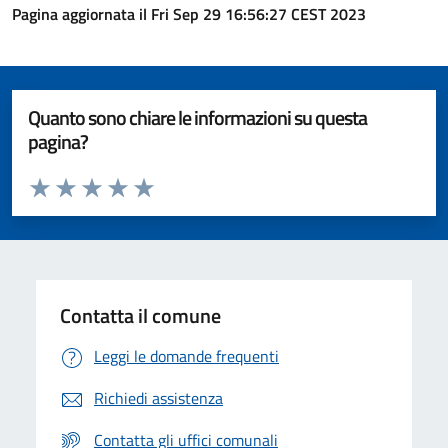
Pagina aggiornata il Fri Sep 29 16:56:27 CEST 2023
Quanto sono chiare le informazioni su questa
pagina?
Valuta da 1 a 5 stelle la pagina
Valuta 1 stelle su 5
Valuta 2 stelle su 5
Valuta 3 stelle su 5
Valuta 4 stelle su 5
Valuta 5 stelle su 5
Contatta il comune
Leggi le domande frequenti
Richiedi assistenza
Contatta gli uffici comunali