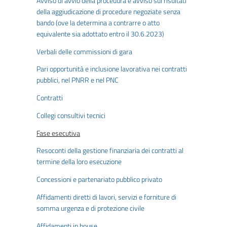
Avviso di avvio della procedura e avviso sui risultati
della aggiudicazione di procedure negoziate senza
bando (ove la determina a contrarre o atto
equivalente sia adottato entro il 30.6.2023)
Verbali delle commissioni di gara
Pari opportunità e inclusione lavorativa nei contratti
pubblici, nel PNRR e nel PNC
Contratti
Collegi consultivi tecnici
Fase esecutiva
Resoconti della gestione finanziaria dei contratti al
termine della loro esecuzione
Concessioni e partenariato pubblico privato
Affidamenti diretti di lavori, servizi e forniture di
somma urgenza e di protezione civile
Affidamenti in house