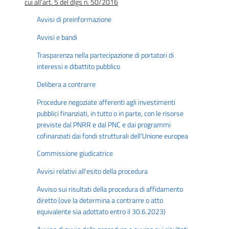
cui all'art. 5 del dlgs n. 50/2016
Avvisi di preinformazione
Avvisi e bandi
Trasparenza nella partecipazione di portatori di
interessi e dibattito pubblico
Delibera a contrarre
Procedure negoziate afferenti agli investimenti
pubblici finanziati, in tutto o in parte, con le risorse
previste dal PNRR e dal PNC e dai programmi
cofinanziati dai fondi strutturali dell'Unione europea
Commissione giudicatrice
Avvisi relativi all'esito della procedura
Avviso sui risultati della procedura di affidamento
diretto (ove la determina a contrarre o atto
equivalente sia adottato entro il 30.6.2023)