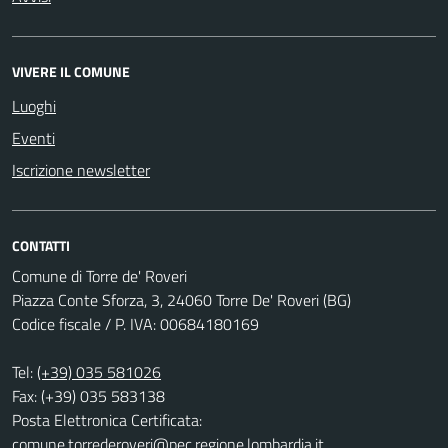
VIVERE IL COMUNE
Luoghi
Eventi
Iscrizione newsletter
CONTATTI
Comune di Torre de' Roveri
Piazza Conte Sforza, 3, 24060 Torre De' Roveri (BG)
Codice fiscale / P. IVA: 00684180169
Tel:
(+39) 035 581026
Fax: (+39) 035 583138
Posta Elettronica Certificata:
comune.torrederoveri@pec.regione.lombardia.it