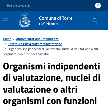
Vai ai contenuti
Vai al footer
Regione Lombardia
Comune di Torre
de' Roveri
Home
/
Amministrazione Trasparente
/
Controlli e rilievi sull'amministrazione
/
Organismi indipendenti di valutazione, nuclei di valutazione o altri
organismi con funzioni analoghe
Organismi indipendenti
di valutazione, nuclei di
valutazione o altri
organismi con funzioni