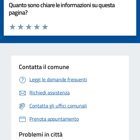
Quanto sono chiare le informazioni su questa
pagina?
Valuta da 1 a 5 stelle la pagina
Valuta 1 stelle su 5
Valuta 2 stelle su 5
Valuta 3 stelle su 5
Valuta 4 stelle su 5
Valuta 5 stelle su 5
Contatta il comune
Leggi le domande frequenti
Richiedi assistenza
Contatta gli uffici comunali
Prenota appuntamento
Problemi in città