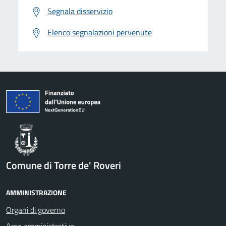
Segnala disservizio
Elenco segnalazioni pervenute
Comune di Torre de' Roveri
AMMINISTRAZIONE
Organi di governo