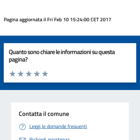
Pagina aggiornata il Fri Feb 10 15:24:00 CET 2017
Quanto sono chiare le informazioni su questa
pagina?
Valuta da 1 a 5 stelle la pagina
Valuta 1 stelle su 5
Valuta 2 stelle su 5
Valuta 3 stelle su 5
Valuta 4 stelle su 5
Valuta 5 stelle su 5
Contatta il comune
Leggi le domande frequenti
Richiedi assistenza