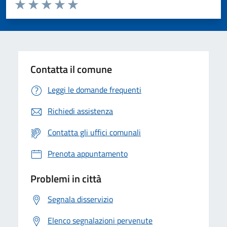
Valuta da 1 a 5 stelle la pagina
Valuta 1 stelle su 5
Valuta 2 stelle su 5
Valuta 3 stelle su 5
Valuta 4 stelle su 5
Valuta 5 stelle su 5
Contatta il comune
Leggi le domande frequenti
Richiedi assistenza
Contatta gli uffici comunali
Prenota appuntamento
Problemi in città
Segnala disservizio
Elenco segnalazioni pervenute