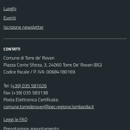
Luoghi
Eventi
Iscrizione newsletter
CONTATTI
Comune di Torre de' Roveri
Piazza Conte Sforza, 3, 24060 Torre De' Roveri (BG)
Codice fiscale / P. IVA: 00684180169
Tel:
(+39) 035 581026
Fax: (+39) 035 583138
Posta Elettronica Certificata:
comune.torrederoveri@pec.regione.lombardia.it
Leggi le FAQ
Prenotazione appuntamento