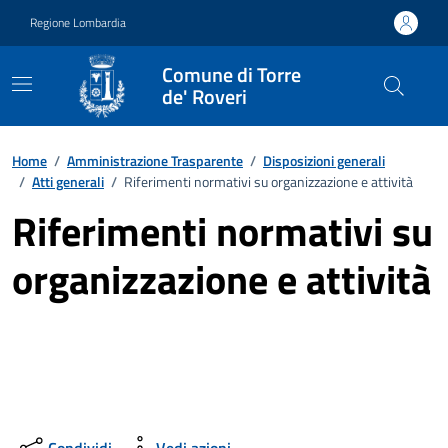
Vai ai contenuti
Vai al footer
Regione Lombardia
Comune di Torre
de' Roveri
Home
/
Amministrazione Trasparente
/
Disposizioni generali
/
Atti generali
/
Riferimenti normativi su organizzazione e attività
Riferimenti normativi su
organizzazione e attività