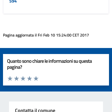
594
Pagina aggiornata il Fri Feb 10 15:24:00 CET 2017
Quanto sono chiare le informazioni su questa
pagina?
Valuta da 1 a 5 stelle la pagina
Valuta 1 stelle su 5
Valuta 2 stelle su 5
Valuta 3 stelle su 5
Valuta 4 stelle su 5
Valuta 5 stelle su 5
Contatta il comune