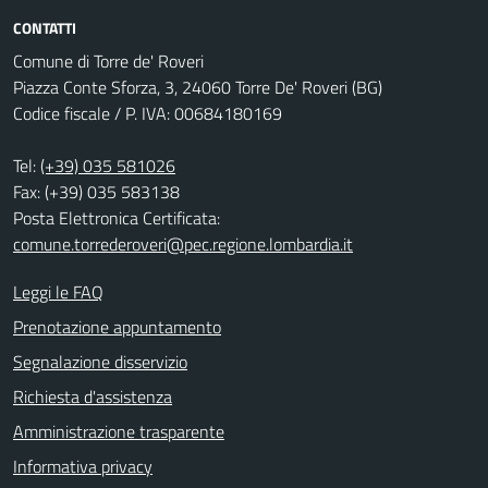
CONTATTI
Comune di Torre de' Roveri
Piazza Conte Sforza, 3, 24060 Torre De' Roveri (BG)
Codice fiscale / P. IVA: 00684180169
Tel:
(+39) 035 581026
Fax: (+39) 035 583138
Posta Elettronica Certificata:
comune.torrederoveri@pec.regione.lombardia.it
Leggi le FAQ
Prenotazione appuntamento
Segnalazione disservizio
Richiesta d'assistenza
Amministrazione trasparente
Informativa privacy