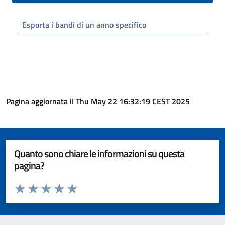
Esporta i bandi di un anno specifico
Pagina aggiornata il Thu May 22 16:32:19 CEST 2025
Quanto sono chiare le informazioni su questa
pagina?
Valuta da 1 a 5 stelle la pagina
Valuta 1 stelle su 5
Valuta 2 stelle su 5
Valuta 3 stelle su 5
Valuta 4 stelle su 5
Valuta 5 stelle su 5