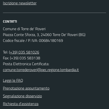
Iscrizione newsletter
CONTATTI
Comune di Torre de' Roveri
Piazza Conte Sforza, 3, 24060 Torre De' Roveri (BG)
Codice fiscale / P. IVA: 00684180169
Tel:
(+39) 035 581026
Fax: (+39) 035 583138
Posta Elettronica Certificata:
comune.torrederoveri@pec.regione.lombardia.it
Leggi le FAQ
Prenotazione appuntamento
Segnalazione disservizio
Richiesta d'assistenza