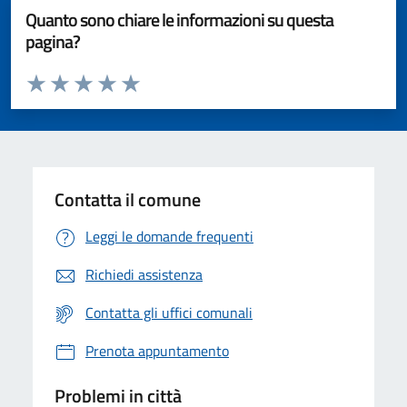
Quanto sono chiare le informazioni su questa
pagina?
Valuta da 1 a 5 stelle la pagina
Valuta 1 stelle su 5
Valuta 2 stelle su 5
Valuta 3 stelle su 5
Valuta 4 stelle su 5
Valuta 5 stelle su 5
Contatta il comune
Leggi le domande frequenti
Richiedi assistenza
Contatta gli uffici comunali
Prenota appuntamento
Problemi in città