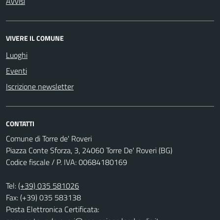
Avvisi
VIVERE IL COMUNE
Luoghi
Eventi
Iscrizione newsletter
CONTATTI
Comune di Torre de' Roveri
Piazza Conte Sforza, 3, 24060 Torre De' Roveri (BG)
Codice fiscale / P. IVA: 00684180169
Tel:
(+39) 035 581026
Fax: (+39) 035 583138
Posta Elettronica Certificata: