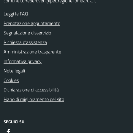
comune.torrederoveri@pec.regione.lombardia.it
Leggi le FAQ
Prenotazione appuntamento
Segnalazione disservizio
Richiesta d'assistenza
Amministrazione trasparente
Informativa privacy
Note legali
Cookies
Dichiarazione di accessibilità
Piano di miglioramento del sito
SEGUICI SU
Facebook