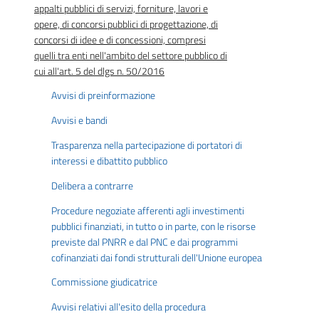
appalti pubblici di servizi, forniture, lavori e
opere, di concorsi pubblici di progettazione, di
concorsi di idee e di concessioni, compresi
quelli tra enti nell'ambito del settore pubblico di
cui all'art. 5 del dlgs n. 50/2016
Avvisi di preinformazione
Avvisi e bandi
Trasparenza nella partecipazione di portatori di
interessi e dibattito pubblico
Delibera a contrarre
Procedure negoziate afferenti agli investimenti
pubblici finanziati, in tutto o in parte, con le risorse
previste dal PNRR e dal PNC e dai programmi
cofinanziati dai fondi strutturali dell'Unione europea
Commissione giudicatrice
Avvisi relativi all'esito della procedura