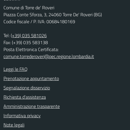
Comune di Torre de' Roveri
Piazza Conte Sforza, 3, 24060 Torre De' Roveri (BG)
Codice fiscale / P. IVA: 00684180169
Tel:
(+39) 035 581026
Fax: (+39) 035 583138
Posta Elettronica Certificata:
comune.torrederoveri@pec.regione.lombardia.it
Leggi le FAQ
Prenotazione appuntamento
Segnalazione disservizio
Richiesta d'assistenza
Amministrazione trasparente
Informativa privacy
Note legali