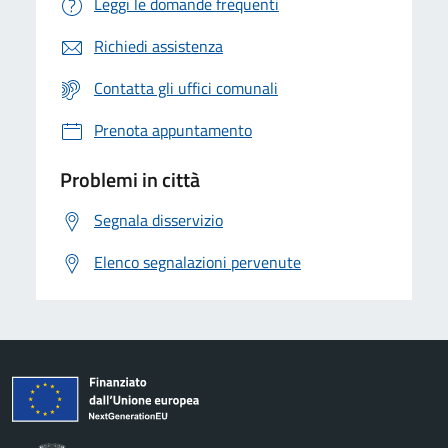
Leggi le domande frequenti
Richiedi assistenza
Contatta gli uffici comunali
Prenota appuntamento
Problemi in città
Segnala disservizio
Elenco segnalazioni pervenute