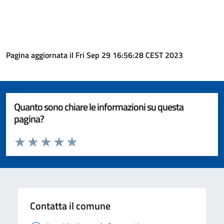
Pagina aggiornata il Fri Sep 29 16:56:28 CEST 2023
Quanto sono chiare le informazioni su questa
pagina?
Valuta da 1 a 5 stelle la pagina
Valuta 1 stelle su 5
Valuta 2 stelle su 5
Valuta 3 stelle su 5
Valuta 4 stelle su 5
Valuta 5 stelle su 5
Contatta il comune