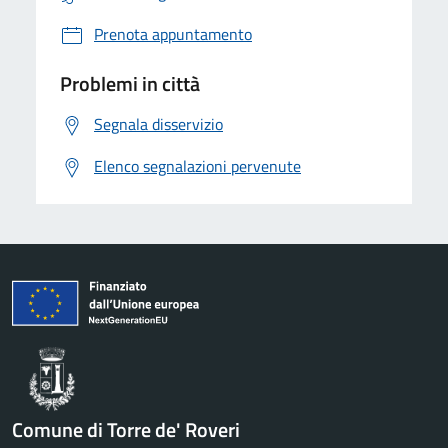
Prenota appuntamento
Problemi in città
Segnala disservizio
Elenco segnalazioni pervenute
Comune di Torre de' Roveri