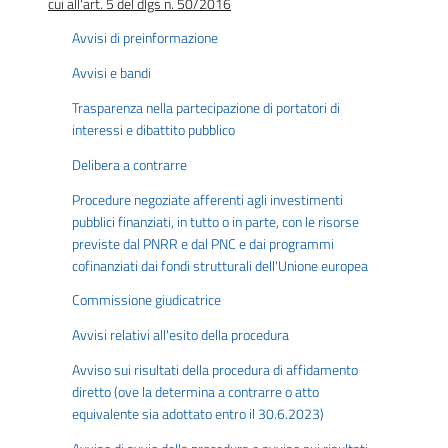
cui all'art. 5 del dlgs n. 50/2016
Avvisi di preinformazione
Avvisi e bandi
Trasparenza nella partecipazione di portatori di
interessi e dibattito pubblico
Delibera a contrarre
Procedure negoziate afferenti agli investimenti
pubblici finanziati, in tutto o in parte, con le risorse
previste dal PNRR e dal PNC e dai programmi
cofinanziati dai fondi strutturali dell'Unione europea
Commissione giudicatrice
Avvisi relativi all'esito della procedura
Avviso sui risultati della procedura di affidamento
diretto (ove la determina a contrarre o atto
equivalente sia adottato entro il 30.6.2023)