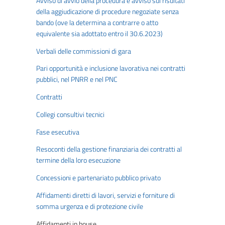
Avviso di avvio della procedura e avviso sui risultati
della aggiudicazione di procedure negoziate senza
bando (ove la determina a contrarre o atto
equivalente sia adottato entro il 30.6.2023)
Verbali delle commissioni di gara
Pari opportunità e inclusione lavorativa nei contratti
pubblici, nel PNRR e nel PNC
Contratti
Collegi consultivi tecnici
Fase esecutiva
Resoconti della gestione finanziaria dei contratti al
termine della loro esecuzione
Concessioni e partenariato pubblico privato
Affidamenti diretti di lavori, servizi e forniture di
somma urgenza e di protezione civile
Affidamenti in house