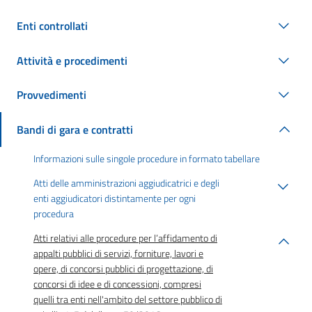
Enti controllati
Attività e procedimenti
Provvedimenti
Bandi di gara e contratti
Informazioni sulle singole procedure in formato tabellare
Atti delle amministrazioni aggiudicatrici e degli
enti aggiudicatori distintamente per ogni
procedura
Atti relativi alle procedure per l’affidamento di
appalti pubblici di servizi, forniture, lavori e
opere, di concorsi pubblici di progettazione, di
concorsi di idee e di concessioni, compresi
quelli tra enti nell'ambito del settore pubblico di