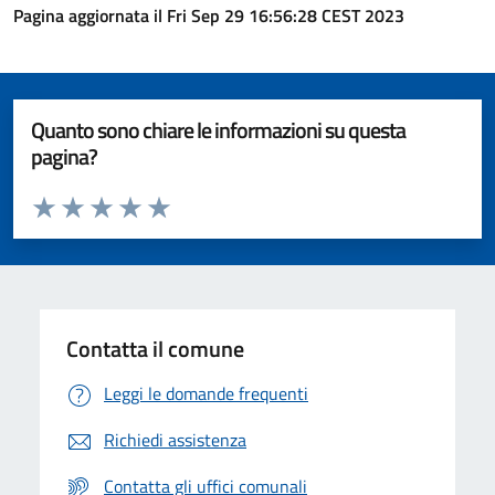
Pagina aggiornata il Fri Sep 29 16:56:28 CEST 2023
Quanto sono chiare le informazioni su questa
pagina?
Valuta da 1 a 5 stelle la pagina
Valuta 1 stelle su 5
Valuta 2 stelle su 5
Valuta 3 stelle su 5
Valuta 4 stelle su 5
Valuta 5 stelle su 5
Contatta il comune
Leggi le domande frequenti
Richiedi assistenza
Contatta gli uffici comunali