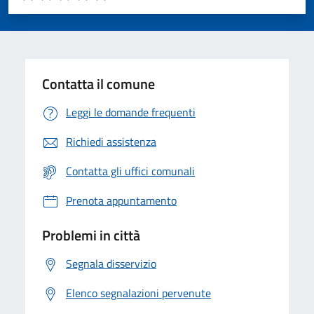
Valuta 1 stelle su 5
Valuta 2 stelle su 5
Valuta 3 stelle su 5
Valuta 4 stelle su 5
Valuta 5 stelle su 5
Contatta il comune
Leggi le domande frequenti
Richiedi assistenza
Contatta gli uffici comunali
Prenota appuntamento
Problemi in città
Segnala disservizio
Elenco segnalazioni pervenute