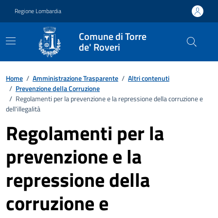
Vai ai contenuti
Vai al footer
Regione Lombardia
Comune di Torre
de' Roveri
Home
/
Amministrazione Trasparente
/
Altri contenuti
/
Prevenzione della Corruzione
/
Regolamenti per la prevenzione e la repressione della corruzione e
dell'illegalità
Regolamenti per la
prevenzione e la
repressione della
corruzione e