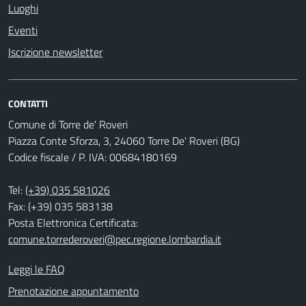
Luoghi
Eventi
Iscrizione newsletter
CONTATTI
Comune di Torre de' Roveri
Piazza Conte Sforza, 3, 24060 Torre De' Roveri (BG)
Codice fiscale / P. IVA: 00684180169
Tel:
(+39) 035 581026
Fax: (+39) 035 583138
Posta Elettronica Certificata:
comune.torrederoveri@pec.regione.lombardia.it
Leggi le FAQ
Prenotazione appuntamento