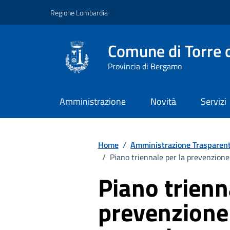
Vai ai contenuti
Vai al footer
Regione Lombardia
Comune di Torre d
Provincia di Bergamo
Amministrazione
Novità
Servizi
Home
/
Amministrazione Trasparen
/
Piano triennale per la prevenzione
Piano trienn
prevenzione