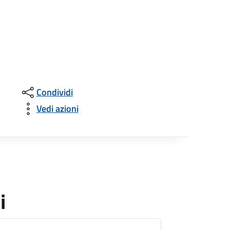
Condividi
Vedi azioni
i