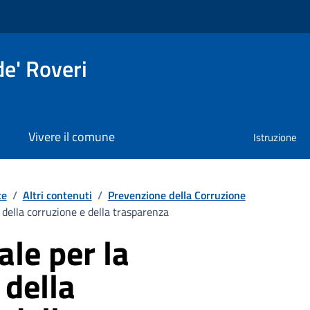
e' Roveri
Vivere il comune
Istruzione
te
/
Altri contenuti
/
Prevenzione della Corruzione
 della corruzione e della trasparenza
ale per la
 della