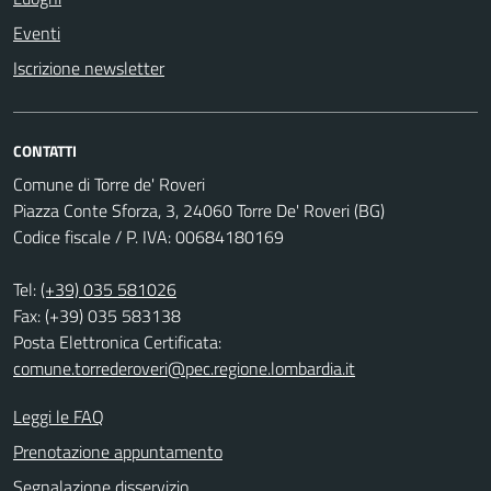
Eventi
Iscrizione newsletter
CONTATTI
Comune di Torre de' Roveri
Piazza Conte Sforza, 3, 24060 Torre De' Roveri (BG)
Codice fiscale / P. IVA: 00684180169
Tel:
(+39) 035 581026
Fax: (+39) 035 583138
Posta Elettronica Certificata:
comune.torrederoveri@pec.regione.lombardia.it
Leggi le FAQ
Prenotazione appuntamento
Segnalazione disservizio