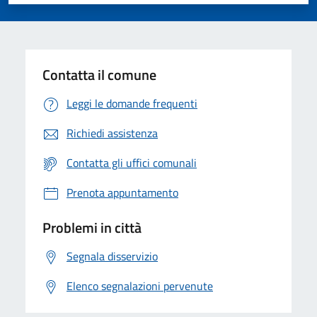
Valuta 1 stelle su 5
Valuta 2 stelle su 5
Valuta 3 stelle su 5
Valuta 4 stelle su 5
Valuta 5 stelle su 5
Contatta il comune
Leggi le domande frequenti
Richiedi assistenza
Contatta gli uffici comunali
Prenota appuntamento
Problemi in città
Segnala disservizio
Elenco segnalazioni pervenute