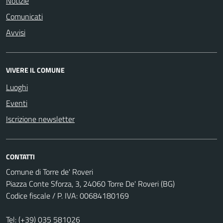
Notizie
Comunicati
Avvisi
VIVERE IL COMUNE
Luoghi
Eventi
Iscrizione newsletter
CONTATTI
Comune di Torre de' Roveri
Piazza Conte Sforza, 3, 24060 Torre De' Roveri (BG)
Codice fiscale / P. IVA: 00684180169
Tel:
(+39) 035 581026