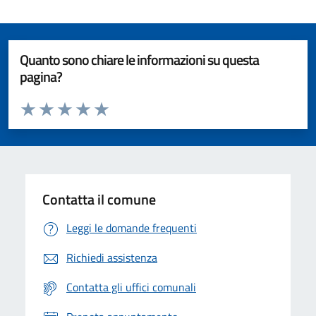
Quanto sono chiare le informazioni su questa
pagina?
Valuta da 1 a 5 stelle la pagina
Valuta 1 stelle su 5
Valuta 2 stelle su 5
Valuta 3 stelle su 5
Valuta 4 stelle su 5
Valuta 5 stelle su 5
Contatta il comune
Leggi le domande frequenti
Richiedi assistenza
Contatta gli uffici comunali