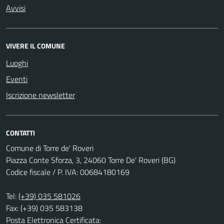
Avvisi
VIVERE IL COMUNE
Luoghi
Eventi
Iscrizione newsletter
CONTATTI
Comune di Torre de' Roveri
Piazza Conte Sforza, 3, 24060 Torre De' Roveri (BG)
Codice fiscale / P. IVA: 00684180169
Tel:
(+39) 035 581026
Fax: (+39) 035 583138
Posta Elettronica Certificata: