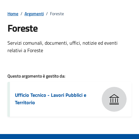
Home
/
Argomenti
/
Foreste
Foreste
Dettagli della notizia
Servizi comunali, documenti, uffici, notizie ed eventi
relativi a Foreste
Questo argomento è gestito da:
Ufficio Tecnico - Lavori Pubblici e
Territorio