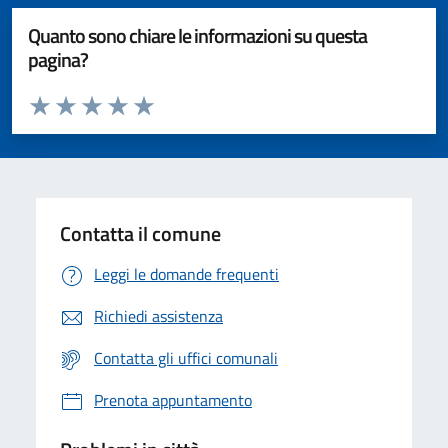
Quanto sono chiare le informazioni su questa
pagina?
Valuta da 1 a 5 stelle la pagina
Valuta 1 stelle su 5
Valuta 2 stelle su 5
Valuta 3 stelle su 5
Valuta 4 stelle su 5
Valuta 5 stelle su 5
Contatta il comune
Leggi le domande frequenti
Richiedi assistenza
Contatta gli uffici comunali
Prenota appuntamento