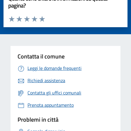
pagina?
Valuta da 1 a 5 stelle la pagina
Valuta 1 stelle su 5
Valuta 2 stelle su 5
Valuta 3 stelle su 5
Valuta 4 stelle su 5
Valuta 5 stelle su 5
Contatta il comune
Leggi le domande frequenti
Richiedi assistenza
Contatta gli uffici comunali
Prenota appuntamento
Problemi in città