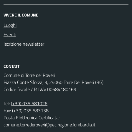
VIVERE IL COMUNE
Luoghi
Eventi
Iscrizione newsletter
CONTATTI
Comune di Torre de' Roveri
Piazza Conte Sforza, 3, 24060 Torre De' Roveri (BG)
Codice fiscale / P. IVA: 00684180169
Tel:
(+39) 035 581026
Fax: (+39) 035 583138
Posta Elettronica Certificata:
comune.torrederoveri@pec.regione.lombardia.it