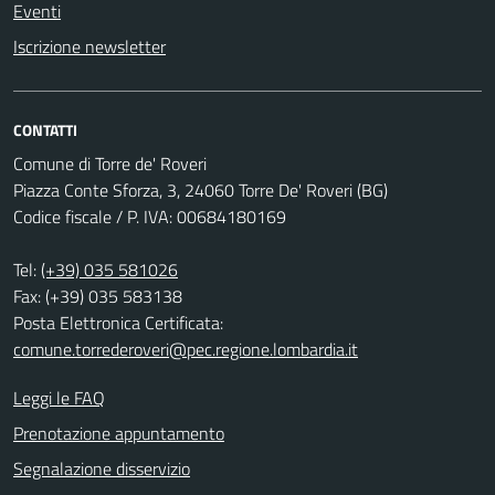
Eventi
Iscrizione newsletter
CONTATTI
Comune di Torre de' Roveri
Piazza Conte Sforza, 3, 24060 Torre De' Roveri (BG)
Codice fiscale / P. IVA: 00684180169
Tel:
(+39) 035 581026
Fax: (+39) 035 583138
Posta Elettronica Certificata:
comune.torrederoveri@pec.regione.lombardia.it
Leggi le FAQ
Prenotazione appuntamento
Segnalazione disservizio