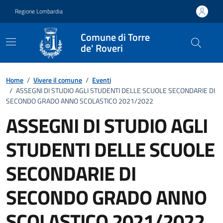
Vai ai contenuti
Vai al footer
Regione Lombardia
Comune di Torre
de' Roveri
Home
/
Vivere il comune
/
Eventi
/
ASSEGNI DI STUDIO AGLI STUDENTI DELLE SCUOLE SECONDARIE DI
SECONDO GRADO ANNO SCOLASTICO 2021/2022
ASSEGNI DI STUDIO AGLI
STUDENTI DELLE SCUOLE
SECONDARIE DI
SECONDO GRADO ANNO
SCOLASTICO 2021/2022