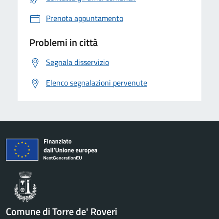
Prenota appuntamento
Problemi in città
Segnala disservizio
Elenco segnalazioni pervenute
Comune di Torre de' Roveri