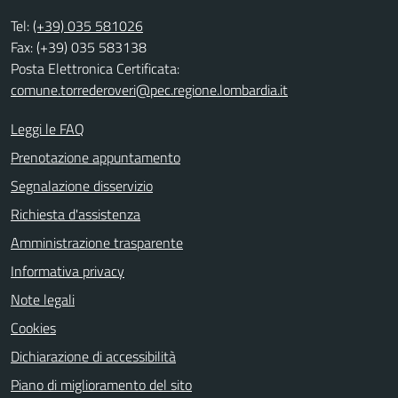
Tel:
(+39) 035 581026
Fax: (+39) 035 583138
Posta Elettronica Certificata:
comune.torrederoveri@pec.regione.lombardia.it
Leggi le FAQ
Prenotazione appuntamento
Segnalazione disservizio
Richiesta d'assistenza
Amministrazione trasparente
Informativa privacy
Note legali
Cookies
Dichiarazione di accessibilità
Piano di miglioramento del sito