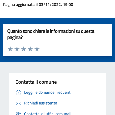
Pagina aggiornata il 03/11/2022, 19:00
Quanto sono chiare le informazioni su questa
pagina?
Valuta da 1 a 5 stelle la pagina
Valuta 1 stelle su 5
Valuta 2 stelle su 5
Valuta 3 stelle su 5
Valuta 4 stelle su 5
Valuta 5 stelle su 5
Contatta il comune
Leggi le domande frequenti
Richiedi assistenza
Contatta gli uffici comunali