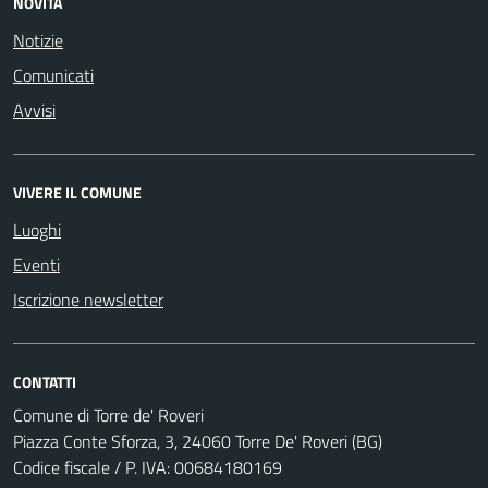
NOVITÀ
Notizie
Comunicati
Avvisi
VIVERE IL COMUNE
Luoghi
Eventi
Iscrizione newsletter
CONTATTI
Comune di Torre de' Roveri
Piazza Conte Sforza, 3, 24060 Torre De' Roveri (BG)
Codice fiscale / P. IVA: 00684180169