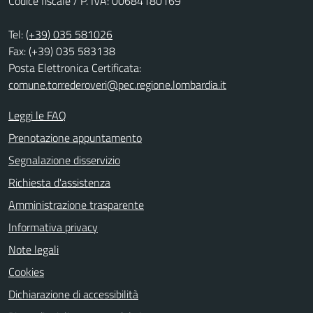
Codice fiscale / P. IVA: 00684180169
Tel:
(+39) 035 581026
Fax: (+39) 035 583138
Posta Elettronica Certificata:
comune.torrederoveri@pec.regione.lombardia.it
Leggi le FAQ
Prenotazione appuntamento
Segnalazione disservizio
Richiesta d'assistenza
Amministrazione trasparente
Informativa privacy
Note legali
Cookies
Dichiarazione di accessibilità