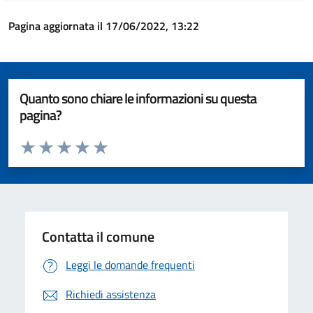
Pagina aggiornata il 17/06/2022, 13:22
Quanto sono chiare le informazioni su questa
pagina?
Valuta da 1 a 5 stelle la pagina
Valuta 1 stelle su 5
Valuta 2 stelle su 5
Valuta 3 stelle su 5
Valuta 4 stelle su 5
Valuta 5 stelle su 5
Contatta il comune
Leggi le domande frequenti
Richiedi assistenza