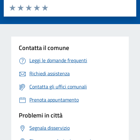
Valuta da 1 a 5 stelle la pagina
Valuta 1 stelle su 5
Valuta 2 stelle su 5
Valuta 3 stelle su 5
Valuta 4 stelle su 5
Valuta 5 stelle su 5
Contatta il comune
Leggi le domande frequenti
Richiedi assistenza
Contatta gli uffici comunali
Prenota appuntamento
Problemi in città
Segnala disservizio