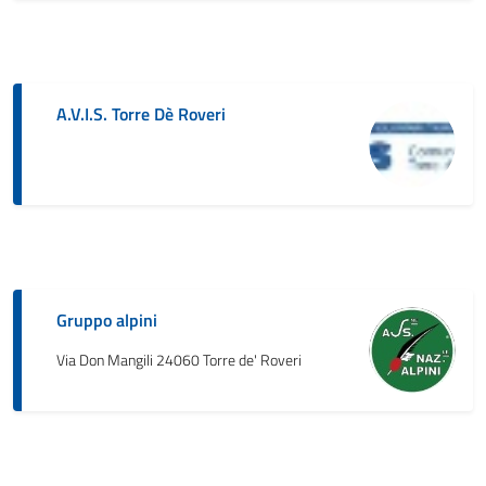
A.V.I.S. Torre Dè Roveri
Gruppo alpini
Via Don Mangili 24060 Torre de' Roveri