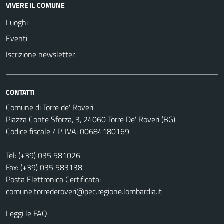
VIVERE IL COMUNE
Luoghi
Eventi
Iscrizione newsletter
CONTATTI
Comune di Torre de' Roveri
Piazza Conte Sforza, 3, 24060 Torre De' Roveri (BG)
Codice fiscale / P. IVA: 00684180169
Tel:
(+39) 035 581026
Fax: (+39) 035 583138
Posta Elettronica Certificata:
comune.torrederoveri@pec.regione.lombardia.it
Leggi le FAQ