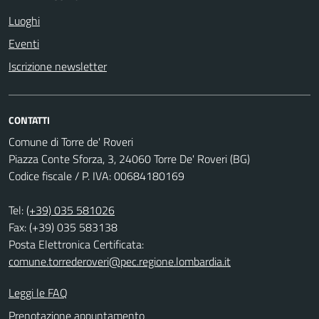
Luoghi
Eventi
Iscrizione newsletter
CONTATTI
Comune di Torre de' Roveri
Piazza Conte Sforza, 3, 24060 Torre De' Roveri (BG)
Codice fiscale / P. IVA: 00684180169
Tel:
(+39) 035 581026
Fax: (+39) 035 583138
Posta Elettronica Certificata:
comune.torrederoveri@pec.regione.lombardia.it
Leggi le FAQ
Prenotazione appuntamento