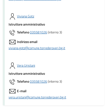
Viviana Gotz
Istruttore amministrativo
Telefono
035581026
(interno 3)
Indirizzo email
viviana.gotz@comune.torrederoveri.bg.it
Vera Uristani
Istruttore amministrativo
Telefono
035581026
(interno 3)
E-mail
vera.uristani@comune.torrederoveri.bg.it