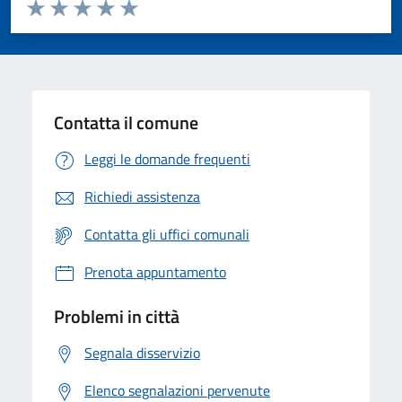
Valuta da 1 a 5 stelle la pagina
Valuta 1 stelle su 5
Valuta 2 stelle su 5
Valuta 3 stelle su 5
Valuta 4 stelle su 5
Valuta 5 stelle su 5
Contatta il comune
Leggi le domande frequenti
Richiedi assistenza
Contatta gli uffici comunali
Prenota appuntamento
Problemi in città
Segnala disservizio
Elenco segnalazioni pervenute