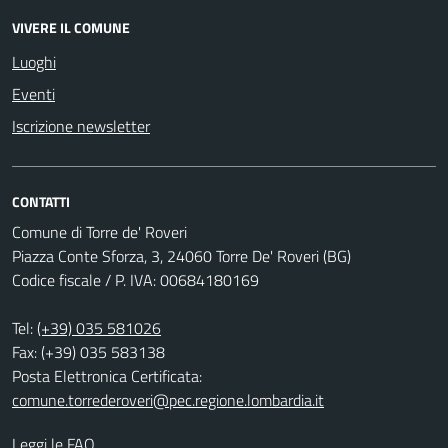
VIVERE IL COMUNE
Luoghi
Eventi
Iscrizione newsletter
CONTATTI
Comune di Torre de' Roveri
Piazza Conte Sforza, 3, 24060 Torre De' Roveri (BG)
Codice fiscale / P. IVA: 00684180169
Tel:
(+39) 035 581026
Fax: (+39) 035 583138
Posta Elettronica Certificata:
comune.torrederoveri@pec.regione.lombardia.it
Leggi le FAQ