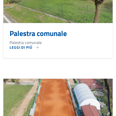
Palestra comunale
Palestra comunale
LEGGI DI PIÙ
PALESTRA COMUNALE