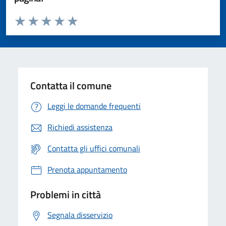
Valuta da 1 a 5 stelle la pagina
Valuta 1 stelle su 5
Valuta 2 stelle su 5
Valuta 3 stelle su 5
Valuta 4 stelle su 5
Valuta 5 stelle su 5
Contatta il comune
Leggi le domande frequenti
Richiedi assistenza
Contatta gli uffici comunali
Prenota appuntamento
Problemi in città
Segnala disservizio