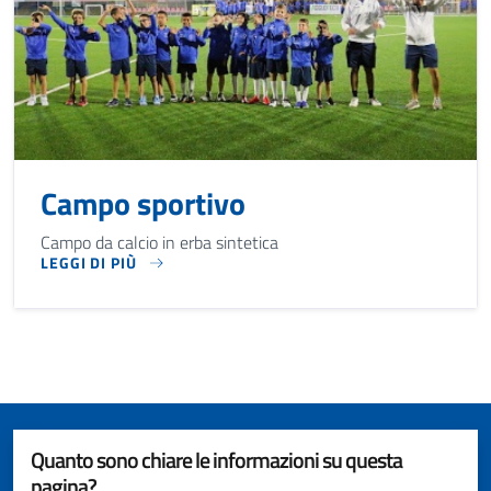
Campo sportivo
Campo da calcio in erba sintetica
LEGGI DI PIÙ
CAMPO DA CALCIO IN ERBA SINTETICA
Quanto sono chiare le informazioni su questa
pagina?