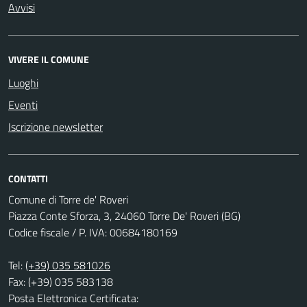
Avvisi
VIVERE IL COMUNE
Luoghi
Eventi
Iscrizione newsletter
CONTATTI
Comune di Torre de' Roveri
Piazza Conte Sforza, 3, 24060 Torre De' Roveri (BG)
Codice fiscale / P. IVA: 00684180169
Tel:
(+39) 035 581026
Fax: (+39) 035 583138
Posta Elettronica Certificata: