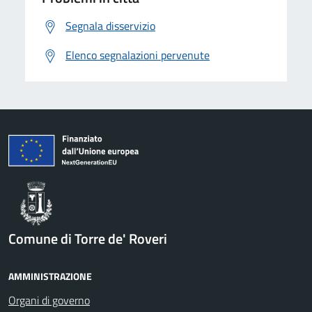
Segnala disservizio
Elenco segnalazioni pervenute
Comune di Torre de' Roveri
AMMINISTRAZIONE
Organi di governo