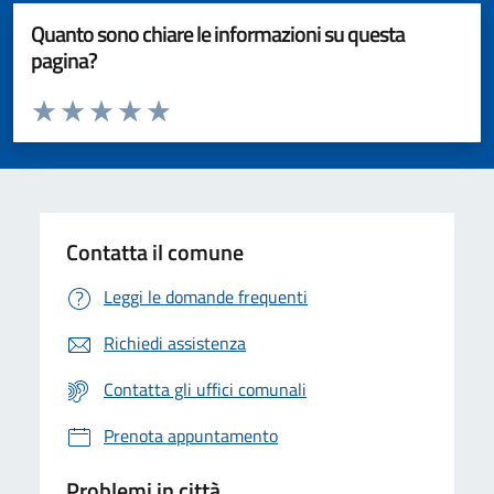
Quanto sono chiare le informazioni su questa
pagina?
Valuta da 1 a 5 stelle la pagina
Valuta 1 stelle su 5
Valuta 2 stelle su 5
Valuta 3 stelle su 5
Valuta 4 stelle su 5
Valuta 5 stelle su 5
Contatta il comune
Leggi le domande frequenti
Richiedi assistenza
Contatta gli uffici comunali
Prenota appuntamento
Problemi in città