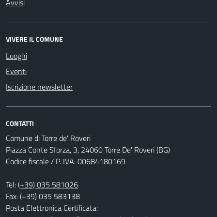
Avvisi
VIVERE IL COMUNE
Luoghi
Eventi
Iscrizione newsletter
CONTATTI
Comune di Torre de' Roveri
Piazza Conte Sforza, 3, 24060 Torre De' Roveri (BG)
Codice fiscale / P. IVA: 00684180169
Tel:
(+39) 035 581026
Fax: (+39) 035 583138
Posta Elettronica Certificata: