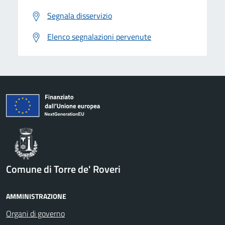
Segnala disservizio
Elenco segnalazioni pervenute
Comune di Torre de' Roveri
AMMINISTRAZIONE
Organi di governo