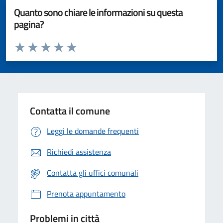
Quanto sono chiare le informazioni su questa
pagina?
Valuta da 1 a 5 stelle la pagina
Valuta 1 stelle su 5
Valuta 2 stelle su 5
Valuta 3 stelle su 5
Valuta 4 stelle su 5
Valuta 5 stelle su 5
Contatta il comune
Leggi le domande frequenti
Richiedi assistenza
Contatta gli uffici comunali
Prenota appuntamento
Problemi in città