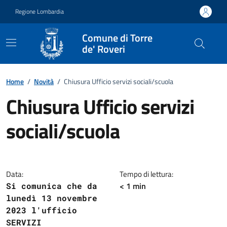
Vai ai contenuti
Vai al footer
Regione Lombardia
Comune di Torre
de' Roveri
Home
/
Novità
/
Chiusura Ufficio servizi sociali/scuola
Chiusura Ufficio servizi
sociali/scuola
Dettagli della notizia
Data:
Tempo di lettura:
< 1 min
Si comunica che da
lunedì 13 novembre
2023 l'ufficio
SERVIZI