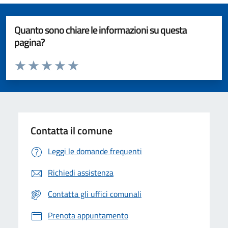
Quanto sono chiare le informazioni su questa
pagina?
Valuta da 1 a 5 stelle la pagina
Valuta 1 stelle su 5
Valuta 2 stelle su 5
Valuta 3 stelle su 5
Valuta 4 stelle su 5
Valuta 5 stelle su 5
Contatta il comune
Leggi le domande frequenti
Richiedi assistenza
Contatta gli uffici comunali
Prenota appuntamento