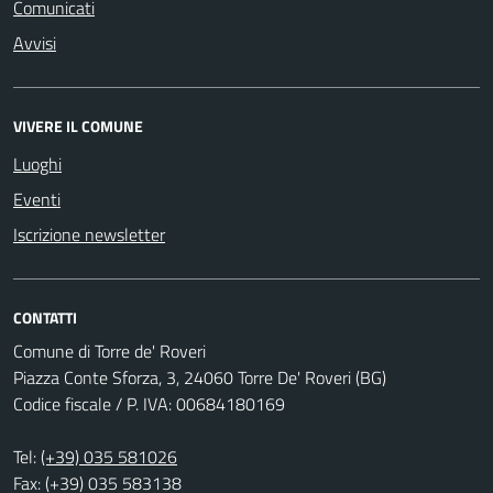
Comunicati
Avvisi
VIVERE IL COMUNE
Luoghi
Eventi
Iscrizione newsletter
CONTATTI
Comune di Torre de' Roveri
Piazza Conte Sforza, 3, 24060 Torre De' Roveri (BG)
Codice fiscale / P. IVA: 00684180169
Tel:
(+39) 035 581026
Fax: (+39) 035 583138