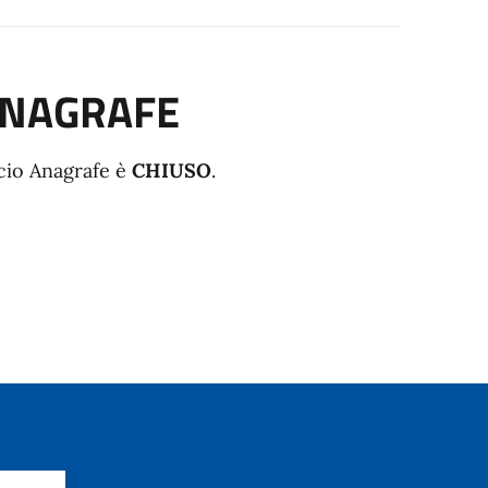
ANAGRAFE
icio Anagrafe è
CHIUSO
.