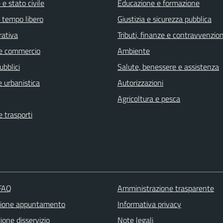
e stato civile
Educazione e formazione
e tempo libero
Giustizia e sicurezza pubblica
rativa
Tributi, finanze e contravvenzion
e commercio
Ambiente
ubblici
Salute, benessere e assistenza
 urbanistica
Autorizzazioni
Agricoltura e pesca
e trasporti
 FAQ
Amministrazione trasparente
zione appuntamento
Informativa privacy
one disservizio
Note legali