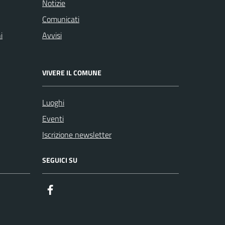
Notizie
Comunicati
i
Avvisi
VIVERE IL COMUNE
Luoghi
Eventi
Iscrizione newsletter
SEGUICI SU
Facebook