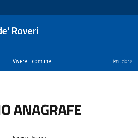
e' Roveri
Vivere il comune
Istruzione
IO ANAGRAFE
a
Tempo di lettura: