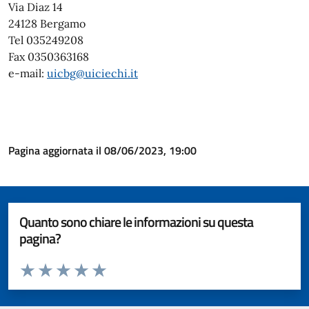
Via Diaz 14
24128 Bergamo
Tel 035249208
Fax 0350363168
e-mail:
uicbg@uiciechi.it
Pagina aggiornata il 08/06/2023, 19:00
Quanto sono chiare le informazioni su questa
pagina?
Valuta da 1 a 5 stelle la pagina
Valuta 1 stelle su 5
Valuta 2 stelle su 5
Valuta 3 stelle su 5
Valuta 4 stelle su 5
Valuta 5 stelle su 5