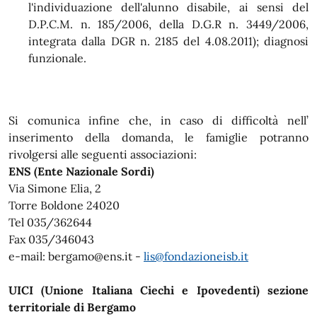
l'individuazione dell'alunno disabile, ai sensi del
D.P.C.M. n. 185/2006, della D.G.R n. 3449/2006,
integrata dalla DGR n. 2185 del 4.08.2011); diagnosi
funzionale.
Si comunica infine che, in caso di difficoltà nell’
inserimento della domanda, le famiglie potranno
rivolgersi alle seguenti associazioni:
ENS (Ente Nazionale Sordi)
Via Simone Elia, 2
Torre Boldone 24020
Tel 035/362644
Fax 035/346043
e-mail: bergamo@ens.it -
lis@fondazioneisb.it
UICI (Unione Italiana Ciechi e Ipovedenti) sezione
territoriale di Bergamo