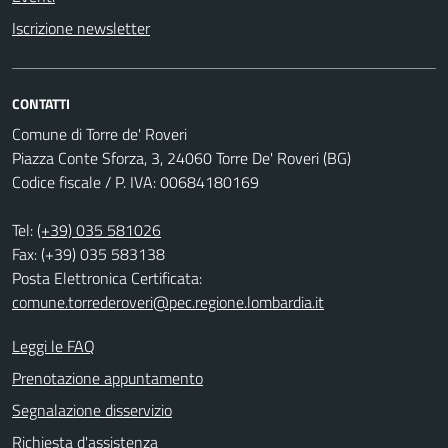
Iscrizione newsletter
CONTATTI
Comune di Torre de' Roveri
Piazza Conte Sforza, 3, 24060 Torre De' Roveri (BG)
Codice fiscale / P. IVA: 00684180169
Tel:
(+39) 035 581026
Fax: (+39) 035 583138
Posta Elettronica Certificata:
comune.torrederoveri@pec.regione.lombardia.it
Leggi le FAQ
Prenotazione appuntamento
Segnalazione disservizio
Richiesta d'assistenza