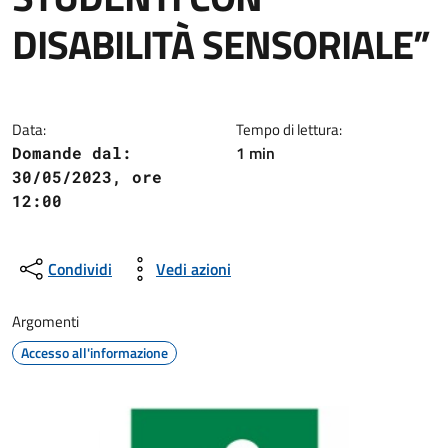
DISABILITÀ SENSORIALE”
Dettagli della notizia
Data:
Tempo di lettura:
1 min
Domande dal:
30/05/2023, ore
12:00
Condividi
Vedi azioni
Argomenti
Accesso all'informazione