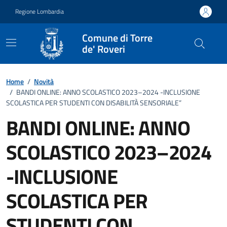
Vai ai contenuti
Vai al footer
Regione Lombardia
Comune di Torre
de' Roveri
Home
/
Novità
/
BANDI ONLINE: ANNO SCOLASTICO 2023–2024 -INCLUSIONE
SCOLASTICA PER STUDENTI CON DISABILITÀ SENSORIALE”
BANDI ONLINE: ANNO
SCOLASTICO 2023–2024
-INCLUSIONE
SCOLASTICA PER
STUDENTI CON