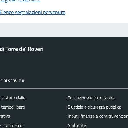
Elenco segnalazioni pervenute
i Torre de' Roveri
E DI SERVIZIO
e stato civile
Educazione e formazione
e tempo libero
Giustizia e sicurezza pubblica
rativa
Tributi, finanze e contravvenzion
e commercio
Ambiente