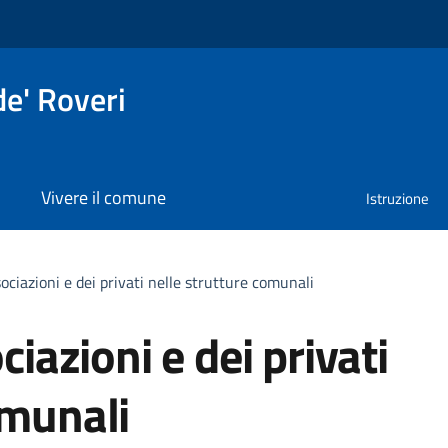
e' Roveri
Vivere il comune
Istruzione
sociazioni e dei privati nelle strutture comunali
ciazioni e dei privati
omunali