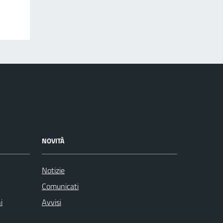
NOVITÀ
Notizie
Comunicati
i
Avvisi