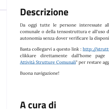
Descrizione
Da oggi tutte le persone interessate al
comunale o della tensostruttura e all'uso d
autonomia senza dover verificare la disponibi
Basta collegarvi a questo link :
http://strut
clikkare direttamente dall'home pag
Attività Strutture Comunali
" per restare agg
Buona navigazione!
A cura di