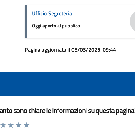
Ufficio Segreteria
Oggi aperto al pubblico
Pagina aggiornata il 05/03/2025, 09:44
nto sono chiare le informazioni su questa pagina
a da 1 a 5 stelle la pagina
ta 1 stelle su 5
Valuta 2 stelle su 5
Valuta 3 stelle su 5
Valuta 4 stelle su 5
Valuta 5 stelle su 5