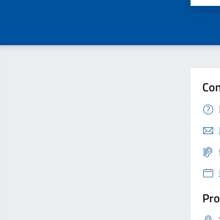
Con
Pro