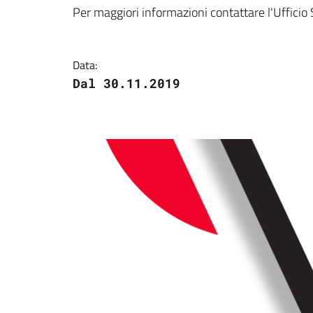
Dettagli della notizi
Per maggiori informazioni contattare l'Ufficio 
Data:
Dal 30.11.2019