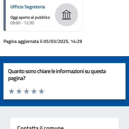
Ufficio Segreteria
Oggi aperto al pubblico
09:00 - 12:30
Pagina aggiornata il 05/03/2025, 14:29
Quanto sono chiare le informazioni su questa
pagina?
Valuta da 1 a 5 stelle la pagina
Valuta 1 stelle su 5
Valuta 2 stelle su 5
Valuta 3 stelle su 5
Valuta 4 stelle su 5
Valuta 5 stelle su 5
Contatta il comune