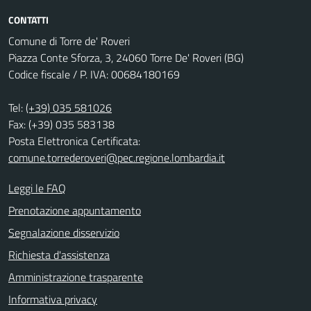
CONTATTI
Comune di Torre de' Roveri
Piazza Conte Sforza, 3, 24060 Torre De' Roveri (BG)
Codice fiscale / P. IVA: 00684180169
Tel:
(+39) 035 581026
Fax: (+39) 035 583138
Posta Elettronica Certificata:
comune.torrederoveri@pec.regione.lombardia.it
Leggi le FAQ
Prenotazione appuntamento
Segnalazione disservizio
Richiesta d'assistenza
Amministrazione trasparente
Informativa privacy