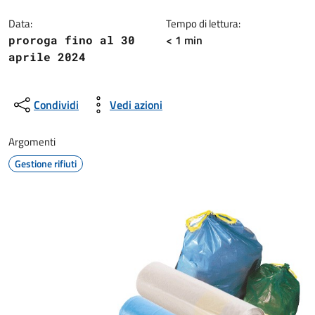
Dettagli della notizia
Data:
Tempo di lettura:
< 1 min
proroga fino al 30
aprile 2024
Condividi
Vedi azioni
Argomenti
Gestione rifiuti