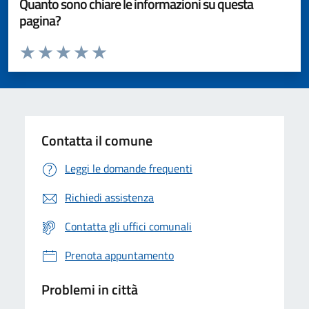
Quanto sono chiare le informazioni su questa
pagina?
Valuta da 1 a 5 stelle la pagina
Valuta 1 stelle su 5
Valuta 2 stelle su 5
Valuta 3 stelle su 5
Valuta 4 stelle su 5
Valuta 5 stelle su 5
Contatta il comune
Leggi le domande frequenti
Richiedi assistenza
Contatta gli uffici comunali
Prenota appuntamento
Problemi in città