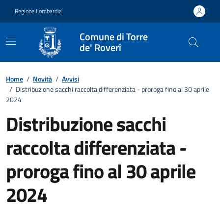
Vai ai contenuti
Vai al footer
Regione Lombardia
Comune di Torre
de' Roveri
Home
/
Novità
/
Avvisi
/
Distribuzione sacchi raccolta differenziata - proroga fino al 30 aprile
2024
Distribuzione sacchi
raccolta differenziata -
proroga fino al 30 aprile
2024