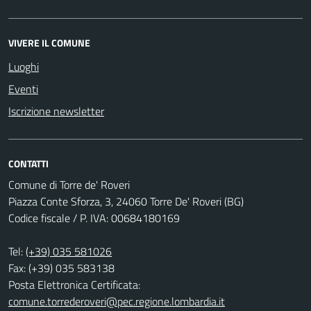
VIVERE IL COMUNE
Luoghi
Eventi
Iscrizione newsletter
CONTATTI
Comune di Torre de' Roveri
Piazza Conte Sforza, 3, 24060 Torre De' Roveri (BG)
Codice fiscale / P. IVA: 00684180169
Tel:
(+39) 035 581026
Fax: (+39) 035 583138
Posta Elettronica Certificata:
comune.torrederoveri@pec.regione.lombardia.it