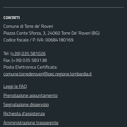
CONTATTI
Comune di Torre de' Roveri
Piazza Conte Sforza, 3, 24060 Torre De' Roveri (BG)
Codice fiscale / P. IVA: 00684180169
Tel:
(+39) 035 581026
Fax: (+39) 035 583138
Posta Elettronica Certificata:
comune.torrederoveri@pec.regione.lombardia.it
Leggi le FAQ
Prenotazione appuntamento
Segnalazione disservizio
Richiesta d'assistenza
Amministrazione trasparente