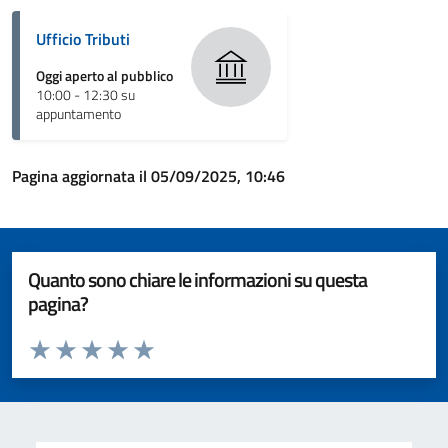
Ufficio Tributi
Oggi aperto al pubblico
10:00 - 12:30 su
appuntamento
Pagina aggiornata il 05/09/2025, 10:46
Quanto sono chiare le informazioni su questa
pagina?
Valuta da 1 a 5 stelle la pagina
Valuta 1 stelle su 5
Valuta 2 stelle su 5
Valuta 3 stelle su 5
Valuta 4 stelle su 5
Valuta 5 stelle su 5