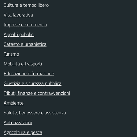
Cultura e tempo libero
Vita lavorativa
Imprese e commercio
Appalti pubblici
Catasto e urbanistica
Turismo
Mobilità e trasporti
Educazione e formazione
Giustizia e sicurezza pubblica
Tributi, finanze e contravvenzioni
Ambiente
Salute, benessere e assistenza
Autorizzazioni
Agricoltura e pesca