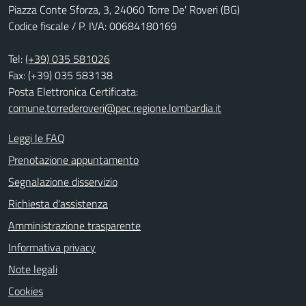
Piazza Conte Sforza, 3, 24060 Torre De' Roveri (BG)
Codice fiscale / P. IVA: 00684180169
Tel:
(+39) 035 581026
Fax: (+39) 035 583138
Posta Elettronica Certificata:
comune.torrederoveri@pec.regione.lombardia.it
Leggi le FAQ
Prenotazione appuntamento
Segnalazione disservizio
Richiesta d'assistenza
Amministrazione trasparente
Informativa privacy
Note legali
Cookies