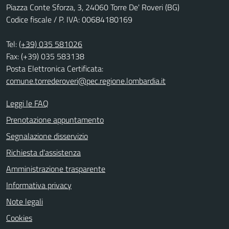
Piazza Conte Sforza, 3, 24060 Torre De' Roveri (BG)
Codice fiscale / P. IVA: 00684180169
Tel:
(+39) 035 581026
Fax: (+39) 035 583138
Posta Elettronica Certificata:
comune.torrederoveri@pec.regione.lombardia.it
Leggi le FAQ
Prenotazione appuntamento
Segnalazione disservizio
Richiesta d'assistenza
Amministrazione trasparente
Informativa privacy
Note legali
Cookies