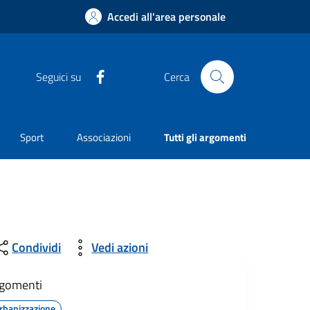
Accedi all'area personale
Facebook
Seguici su
Cerca
Sport
Associazioni
Tutti gli argomenti
Condividi
Vedi azioni
gomenti
rbanizzazione