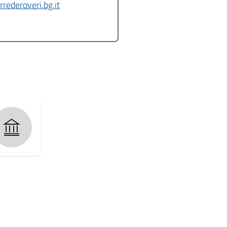
rederoveri.bg.it