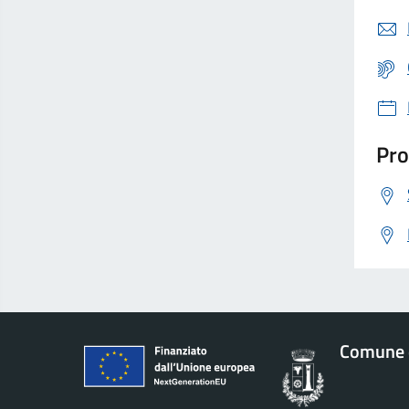
Pro
Comune d