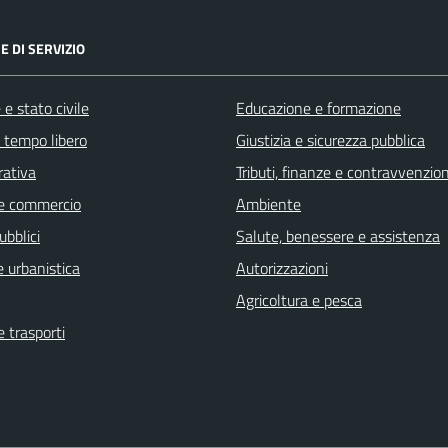
E DI SERVIZIO
e stato civile
Educazione e formazione
e tempo libero
Giustizia e sicurezza pubblica
rativa
Tributi, finanze e contravvenzion
e commercio
Ambiente
ubblici
Salute, benessere e assistenza
 urbanistica
Autorizzazioni
Agricoltura e pesca
e trasporti