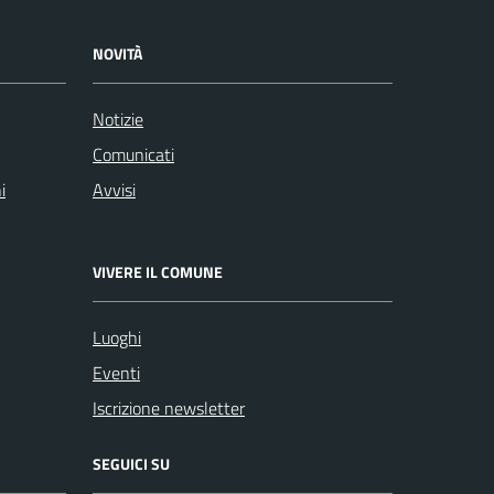
NOVITÀ
Notizie
Comunicati
i
Avvisi
VIVERE IL COMUNE
Luoghi
Eventi
Iscrizione newsletter
SEGUICI SU