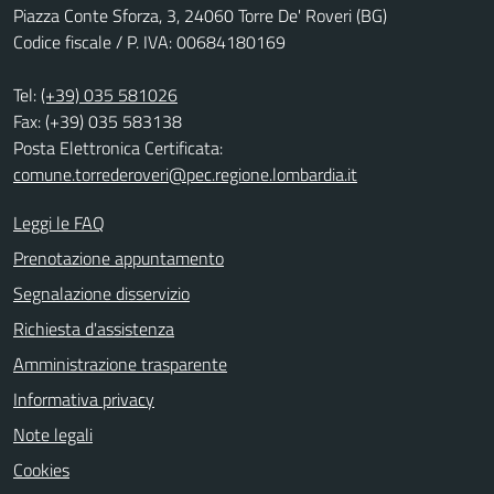
Piazza Conte Sforza, 3, 24060 Torre De' Roveri (BG)
Codice fiscale / P. IVA: 00684180169
Tel:
(+39) 035 581026
Fax: (+39) 035 583138
Posta Elettronica Certificata:
comune.torrederoveri@pec.regione.lombardia.it
Leggi le FAQ
Prenotazione appuntamento
Segnalazione disservizio
Richiesta d'assistenza
Amministrazione trasparente
Informativa privacy
Note legali
Cookies