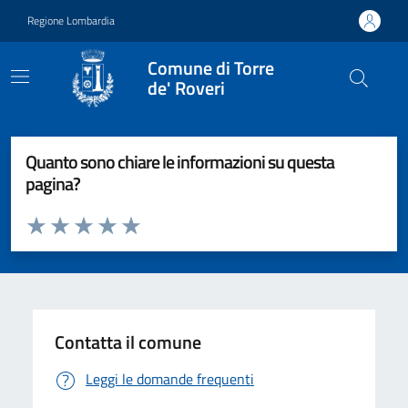
Vai ai contenuti
Vai al footer
Regione Lombardia
Comune di Torre
de' Roveri
Quanto sono chiare le informazioni su questa
pagina?
Valuta da 1 a 5 stelle la pagina
Valuta 1 stelle su 5
Valuta 2 stelle su 5
Valuta 3 stelle su 5
Valuta 4 stelle su 5
Valuta 5 stelle su 5
Contatta il comune
Leggi le domande frequenti