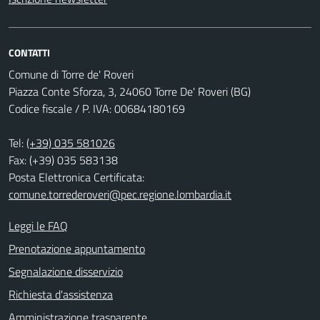
CONTATTI
Comune di Torre de' Roveri
Piazza Conte Sforza, 3, 24060 Torre De' Roveri (BG)
Codice fiscale / P. IVA: 00684180169
Tel:
(+39) 035 581026
Fax: (+39) 035 583138
Posta Elettronica Certificata:
comune.torrederoveri@pec.regione.lombardia.it
Leggi le FAQ
Prenotazione appuntamento
Segnalazione disservizio
Richiesta d'assistenza
Amministrazione trasparente