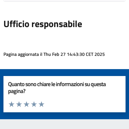
Ufficio responsabile
Pagina aggiornata il Thu Feb 27 14:43:30 CET 2025
Quanto sono chiare le informazioni su questa
pagina?
Valuta da 1 a 5 stelle la pagina
Valuta 1 stelle su 5
Valuta 2 stelle su 5
Valuta 3 stelle su 5
Valuta 4 stelle su 5
Valuta 5 stelle su 5