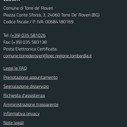
Comune di Torre de' Roveri
Piazza Conte Sforza, 3, 24060 Torre De' Roveri (BG)
Codice fiscale / P. IVA: 00684180169
Tel:
(+39) 035 581026
Fax: (+39) 035 583138
Posta Elettronica Certificata:
comune.torrederoveri@pec.regione.lombardia.it
Leggi le FAQ
Prenotazione appuntamento
Segnalazione disservizio
Richiesta d'assistenza
Amministrazione trasparente
Informativa privacy
Note legali