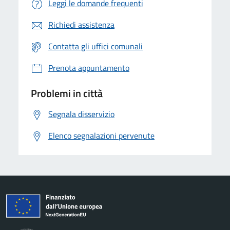
Leggi le domande frequenti
Richiedi assistenza
Contatta gli uffici comunali
Prenota appuntamento
Problemi in città
Segnala disservizio
Elenco segnalazioni pervenute