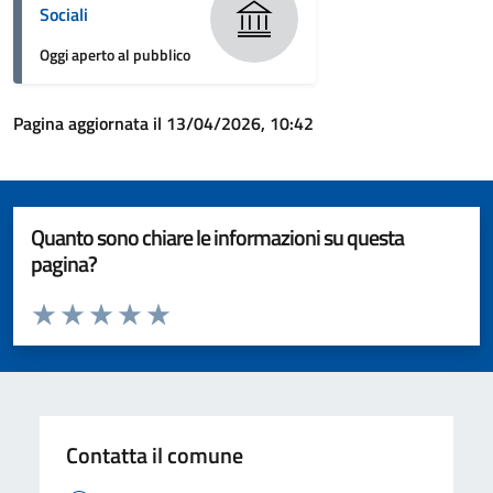
Sociali
Oggi aperto al pubblico
Pagina aggiornata il 13/04/2026, 10:42
Quanto sono chiare le informazioni su questa
pagina?
Valuta da 1 a 5 stelle la pagina
Valuta 1 stelle su 5
Valuta 2 stelle su 5
Valuta 3 stelle su 5
Valuta 4 stelle su 5
Valuta 5 stelle su 5
Contatta il comune