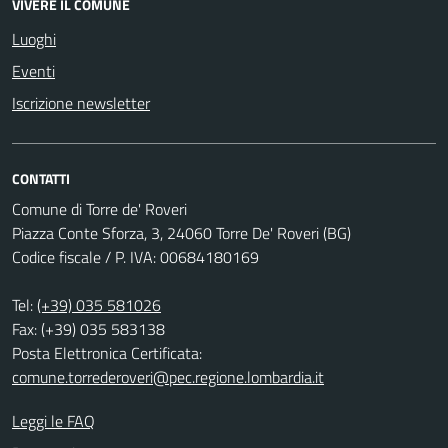
VIVERE IL COMUNE
Luoghi
Eventi
Iscrizione newsletter
CONTATTI
Comune di Torre de' Roveri
Piazza Conte Sforza, 3, 24060 Torre De' Roveri (BG)
Codice fiscale / P. IVA: 00684180169
Tel:
(+39) 035 581026
Fax: (+39) 035 583138
Posta Elettronica Certificata:
comune.torrederoveri@pec.regione.lombardia.it
Leggi le FAQ