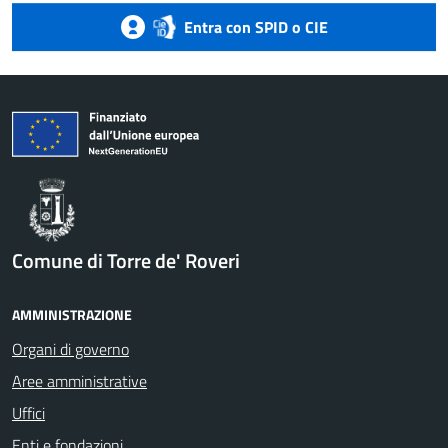
Entra con SPID o CIE
Comune di Torre de' Roveri
AMMINISTRAZIONE
Organi di governo
Aree amministrative
Uffici
Enti e fondazioni